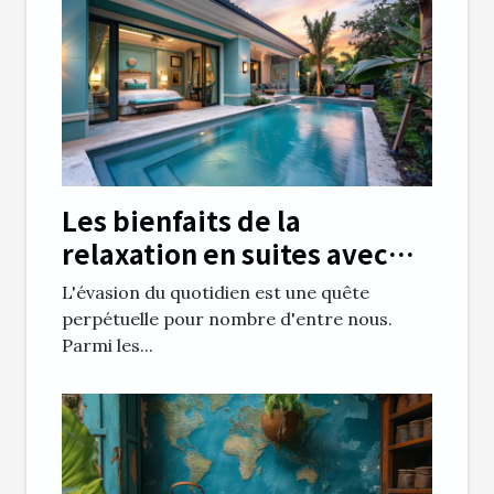
Les bienfaits de la
relaxation en suites avec
piscine privée
L'évasion du quotidien est une quête
perpétuelle pour nombre d'entre nous.
Parmi les...