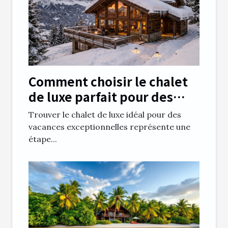
Comment choisir le chalet
de luxe parfait pour des
vacances inoubliables ?
Trouver le chalet de luxe idéal pour des
vacances exceptionnelles représente une
étape...