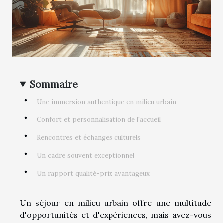
Sommaire
Une immersion authentique en milieu urbain
Confort et personnalisation de l'accueil
Rencontres et échanges culturels
Un cadre souvent exceptionnel
Un rapport qualité-prix avantageux
Un séjour en milieu urbain offre une multitude
d'opportunités et d'expériences, mais avez-vous