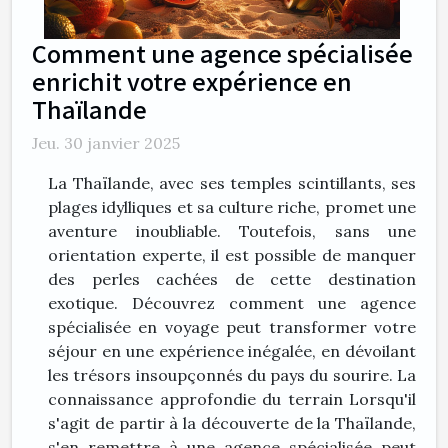
Comment une agence spécialisée
enrichit votre expérience en
Thaïlande
Jeu. 30 janvier 2025
La Thaïlande, avec ses temples scintillants, ses
plages idylliques et sa culture riche, promet une
aventure inoubliable. Toutefois, sans une
orientation experte, il est possible de manquer
des perles cachées de cette destination
exotique. Découvrez comment une agence
spécialisée en voyage peut transformer votre
séjour en une expérience inégalée, en dévoilant
les trésors insoupçonnés du pays du sourire. La
connaissance approfondie du terrain Lorsqu'il
s'agit de partir à la découverte de la Thaïlande,
s'en remettre à une agence spécialisée peut