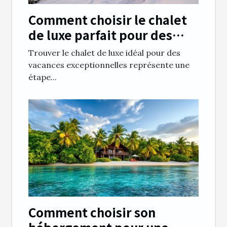
Comment choisir le chalet
de luxe parfait pour des
vacances inoubliables ?
Trouver le chalet de luxe idéal pour des
vacances exceptionnelles représente une
étape...
Comment choisir son