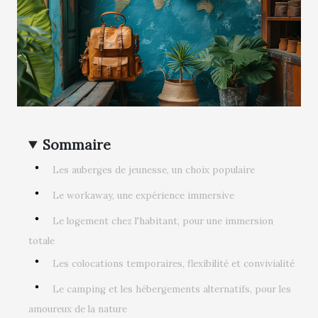
Sommaire
Les auberges de jeunesse, un choix populaire
Le workaway, une expérience immersive
Le logement chez l'habitant, pour une immersion
totale
Les colocations temporaires, flexibilité et convivialité
Le camping et les hébergements alternatifs, pour les
amoureux de la nature