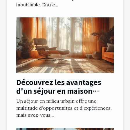
inoubliable. Entre...
Découvrez les avantages
d'un séjour en maison
d’hôte en ville
Un séjour en milieu urbain offre une
multitude d'opportunités et d'expériences,
mais avez-vous...