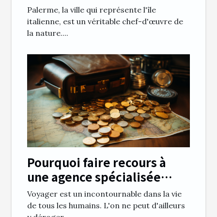
Palerme, la ville qui représente l'île
italienne, est un véritable chef-d'œuvre de
la nature....
Pourquoi faire recours à
une agence spécialisée
dans les documents de
Voyager est un incontournable dans la vie
voyage?
de tous les humains. L'on ne peut d'ailleurs
y déroger...