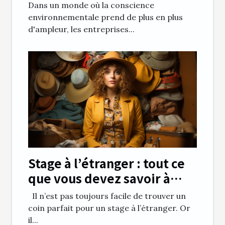
et bonnes pratiques
Dans un monde où la conscience
environnementale prend de plus en plus
d'ampleur, les entreprises...
Stage à l’étranger : tout ce
que vous devez savoir à
propos
Il n’est pas toujours facile de trouver un
coin parfait pour un stage à l’étranger. Or
il...