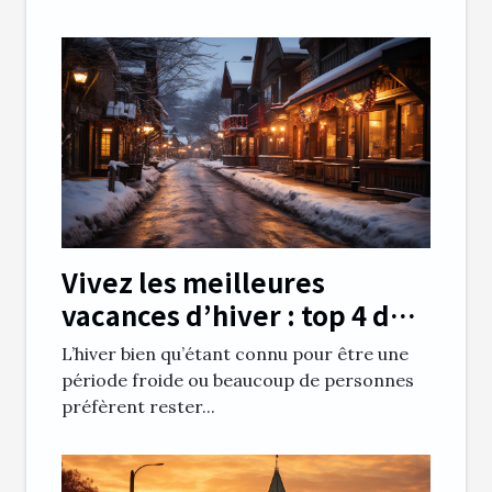
Vivez les meilleures
vacances d’hiver : top 4 des
meilleures destinations en
L’hiver bien qu’étant connu pour être une
hiver
période froide ou beaucoup de personnes
préfèrent rester...