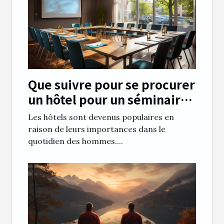
Que suivre pour se procurer
un hôtel pour un séminaire
à Clermont Ferrand
Les hôtels sont devenus populaires en
raison de leurs importances dans le
quotidien des hommes....