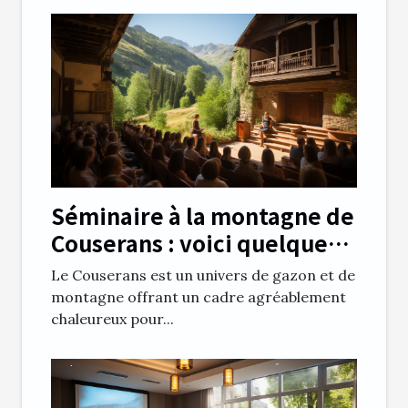
Séminaire à la montagne de
Couserans : voici quelques
avantages notables
Le Couserans est un univers de gazon et de
montagne offrant un cadre agréablement
chaleureux pour...