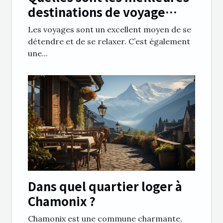
destinations de voyage
pour une femme enceinte ?
Les voyages sont un excellent moyen de se
détendre et de se relaxer. C’est également
une...
Dans quel quartier loger à
Chamonix ?
Chamonix est une commune charmante,