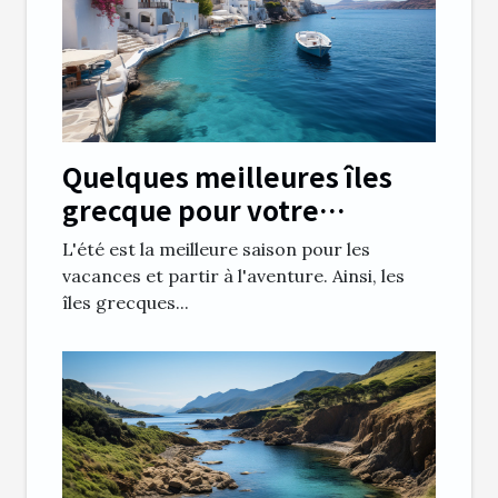
Quelques meilleures îles
grecque pour votre
croisière de juillet
L'été est la meilleure saison pour les
vacances et partir à l'aventure. Ainsi, les
îles grecques...