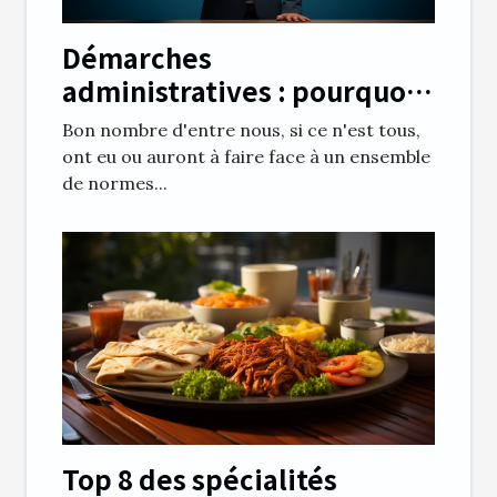
Démarches
administratives : pourquoi
utiliser un annuaire en ligne
Bon nombre d'entre nous, si ce n'est tous,
?
ont eu ou auront à faire face à un ensemble
de normes...
Top 8 des spécialités