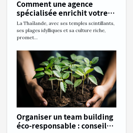
Comment une agence
spécialisée enrichit votre
expérience en Thaïlande
La Thaïlande, avec ses temples scintillants,
ses plages idylliques et sa culture riche,
promet...
Organiser un team building
éco-responsable : conseils