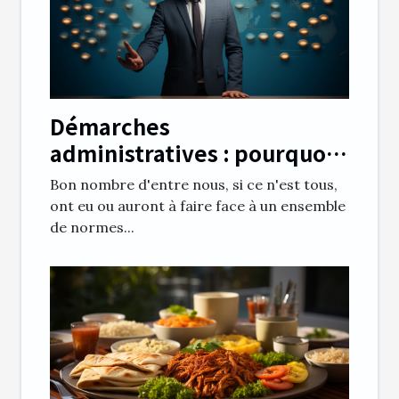
Démarches
administratives : pourquoi
utiliser un annuaire en ligne
Bon nombre d'entre nous, si ce n'est tous,
?
ont eu ou auront à faire face à un ensemble
de normes...