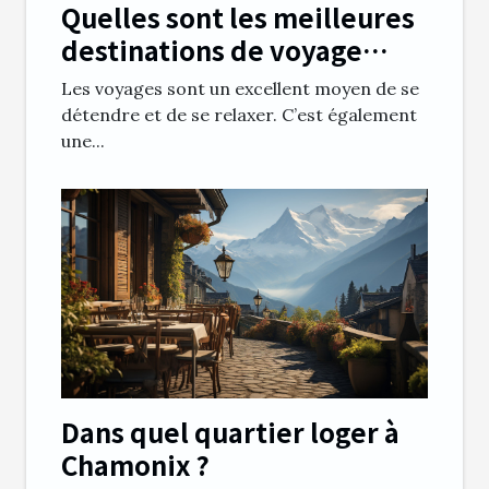
Quelles sont les meilleures
destinations de voyage
pour une femme enceinte ?
Les voyages sont un excellent moyen de se
détendre et de se relaxer. C’est également
une...
Dans quel quartier loger à
Chamonix ?