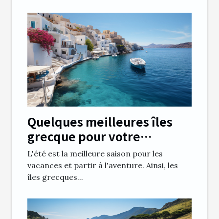
Quelques meilleures îles
grecque pour votre
croisière de juillet
L'été est la meilleure saison pour les
vacances et partir à l'aventure. Ainsi, les
îles grecques...