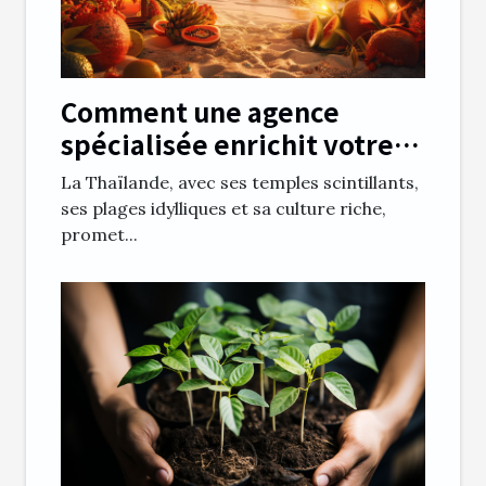
Comment une agence
spécialisée enrichit votre
expérience en Thaïlande
La Thaïlande, avec ses temples scintillants,
ses plages idylliques et sa culture riche,
promet...