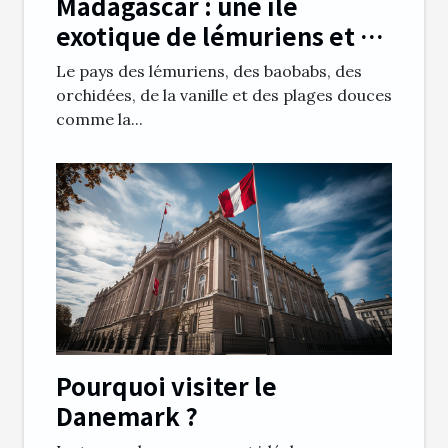
Madagascar : une île
exotique de lémuriens et de
baobabs
Le pays des lémuriens, des baobabs, des
orchidées, de la vanille et des plages douces
comme la...
Pourquoi visiter le
Danemark ?