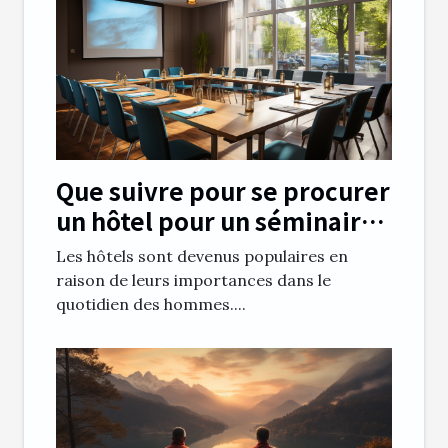
Que suivre pour se procurer
un hôtel pour un séminaire
à Clermont Ferrand
Les hôtels sont devenus populaires en
raison de leurs importances dans le
quotidien des hommes....