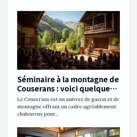
Séminaire à la montagne de
Couserans : voici quelques
avantages notables
Le Couserans est un univers de gazon et de
montagne offrant un cadre agréablement
chaleureux pour...