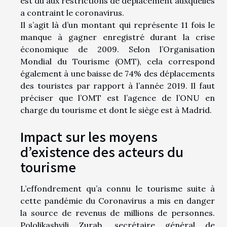
est dû aux restrictions de déplacement auxquelles
a contraint le coronavirus.
Il s’agit là d’un montant qui représente 11 fois le
manque à gagner enregistré durant la crise
économique de 2009. Selon l’Organisation
Mondial du Tourisme (OMT), cela correspond
également à une baisse de 74% des déplacements
des touristes par rapport à l’année 2019. Il faut
préciser que l’OMT est l’agence de l’ONU en
charge du tourisme et dont le siège est à Madrid.
Impact sur les moyens
d’existence des acteurs du
tourisme
L’effondrement qu’a connu le tourisme suite à
cette pandémie du Coronavirus a mis en danger
la source de revenus de millions de personnes.
Pololikashvili Zurab, secrétaire général de