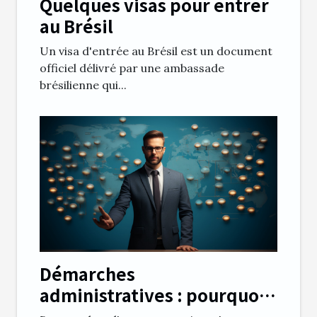
Quelques visas pour entrer
au Brésil
Un visa d'entrée au Brésil est un document
officiel délivré par une ambassade
brésilienne qui...
Démarches
administratives : pourquoi
utiliser un annuaire en ligne