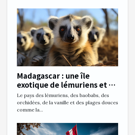
Madagascar : une île
exotique de lémuriens et de
baobabs
Le pays des lémuriens, des baobabs, des
orchidées, de la vanille et des plages douces
comme la...