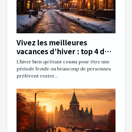
Vivez les meilleures
vacances d’hiver : top 4 des
meilleures destinations en
L’hiver bien qu’étant connu pour être une
hiver
période froide ou beaucoup de personnes
préfèrent rester...