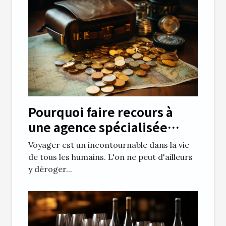
Pourquoi faire recours à
une agence spécialisée
dans les documents de
Voyager est un incontournable dans la vie
voyage?
de tous les humains. L'on ne peut d'ailleurs
y déroger...