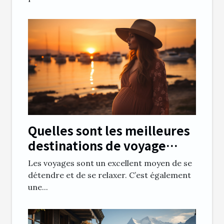
Quelles sont les meilleures
destinations de voyage
pour une femme enceinte ?
Les voyages sont un excellent moyen de se
détendre et de se relaxer. C’est également
une...