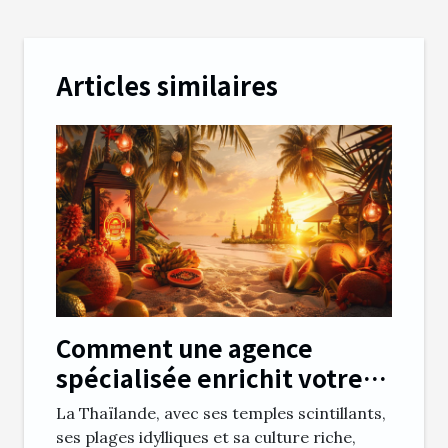
Articles similaires
Comment une agence
spécialisée enrichit votre
expérience en Thaïlande
La Thaïlande, avec ses temples scintillants,
ses plages idylliques et sa culture riche,