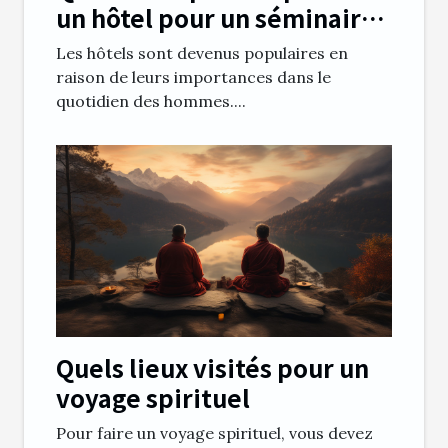
un hôtel pour un séminaire
à Clermont Ferrand
Les hôtels sont devenus populaires en
raison de leurs importances dans le
quotidien des hommes....
Quels lieux visités pour un
voyage spirituel
Pour faire un voyage spirituel, vous devez