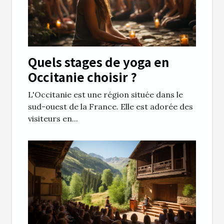
Quels stages de yoga en
Occitanie choisir ?
L'Occitanie est une région située dans le
sud-ouest de la France. Elle est adorée des
visiteurs en...