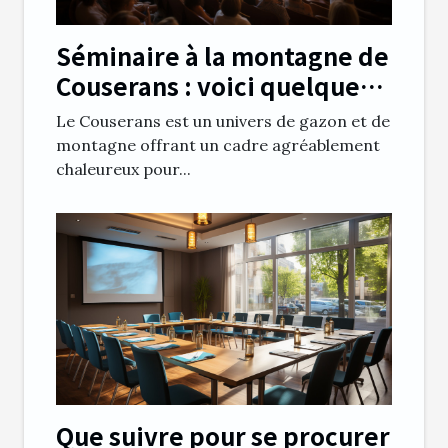
Séminaire à la montagne de
Couserans : voici quelques
avantages notables
Le Couserans est un univers de gazon et de
montagne offrant un cadre agréablement
chaleureux pour...
Que suivre pour se procurer