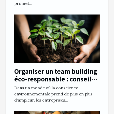
promet...
Organiser un team building
éco-responsable : conseils
et bonnes pratiques
Dans un monde où la conscience
environnementale prend de plus en plus
d'ampleur, les entreprises...