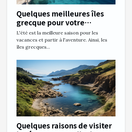
Quelques meilleures îles
grecque pour votre
croisière de juillet
L'été est la meilleure saison pour les
vacances et partir à l'aventure. Ainsi, les
îles grecques...
Quelques raisons de visiter