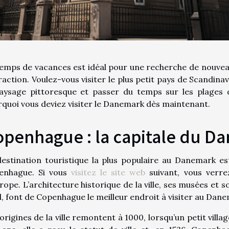
emps de vacances est idéal pour une recherche de nouvea
raction. Voulez-vous visiter le plus petit pays de Scandinav
paysage pittoresque et passer du temps sur les plages 
quoi vous deviez visiter le Danemark dès maintenant.
penhague : la capitale du D
estination touristique la plus populaire au Danemark es
enhague. Si vous
visitez le site web
suivant, vous verrez
rope. L’architecture historique de la ville, ses musées et
, font de Copenhague le meilleur endroit à visiter au Dan
origines de la ville remontent à 1000, lorsqu’un petit vill