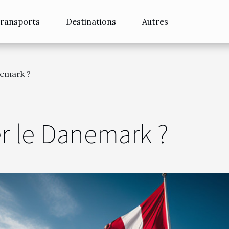
ransports
Destinations
Autres
nemark ?
er le Danemark ?