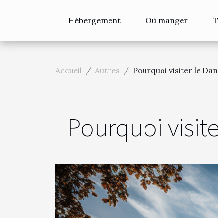
Hébergement
Où manger
T
Accueil
Autres
Pourquoi visiter le Da
Pourquoi visit