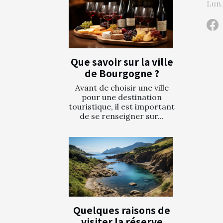
Lun.
Que savoir sur la ville
de Bourgogne ?
Avant de choisir une ville
pour une destination
touristique, il est important
de se renseigner sur...
Quelques raisons de
visiter la réserve