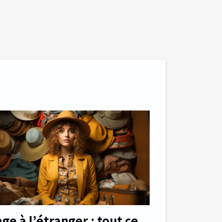
age à l’étranger : tout ce