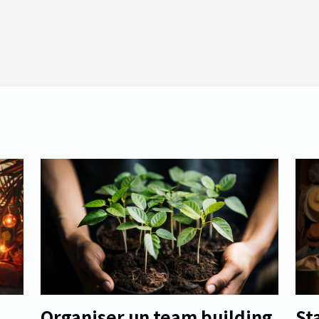
Organiser un team building
St