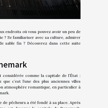
ux endroits où vous pouvez avoir un peu de
ie ? Se familiariser avec sa culture, admirer
de sable fin ? Découvrez dans cette suite
anemark
t considérée comme la capitale de l’État :
 que c’est l’une des plus anciennes villes
 son atmosphère romantique, en particulier à
emark.
age de pêcheurs a été fondé à sa place. Après